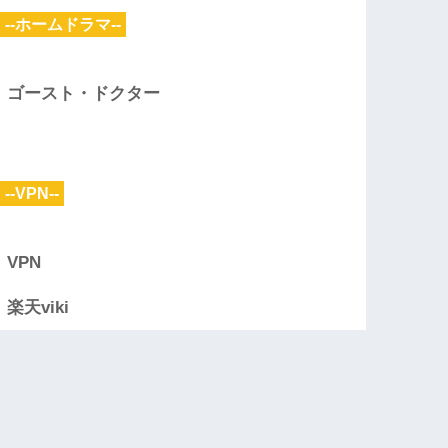
--ホームドラマ--
ゴースト・ドクター
--VPN--
VPN
楽天viki