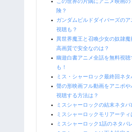
この世界の片隅にアニメ映画の
険？
ガンダムビルドダイバーズのア
視聴も？
異世界魔王と召喚少女の奴隷魔
高画質で安全なのは？
幽遊白書アニメ全話を無料視聴
も！
ミス・シャーロック最終回ネタ
聲の形映画フル動画をアニポや
視聴する方法は？
ミスシャーロックの結末ネタバ
ミスシャーロックモリアーティ
ミスシャーロック1話のネタバ