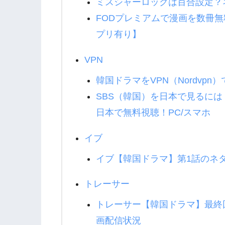
ミスシャーロックは百合設定？
FODプレミアムで漫画を数冊
プリ有り】
VPN
韓国ドラマをVPN（Nordvp
SBS（韓国）を日本で見るには
日本で無料視聴！PC/スマホ
イブ
イブ【韓国ドラマ】第1話のネ
トレーサー
トレーサー【韓国ドラマ】最終
画配信状況