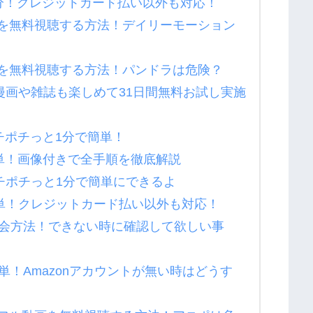
3分！クレジットカード払い以外も対応！
を無料視聴する方法！デイリーモーション
を無料視聴する方法！パンドラは危険？
！漫画や雑誌も楽しめて31日間無料お試し実施
ポチポチっと1分で簡単！
は簡単！画像付きで全手順を徹底解説
ポチポチっと1分で簡単にできるよ
簡単！クレジットカード払い以外も対応！
退会方法！できない時に確認して欲しい事
単！Amazonアカウントが無い時はどうす