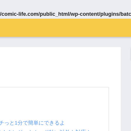
/comic-life.com/public_html/wp-content/plugins/bat
ポチっと1分で簡単にできるよ