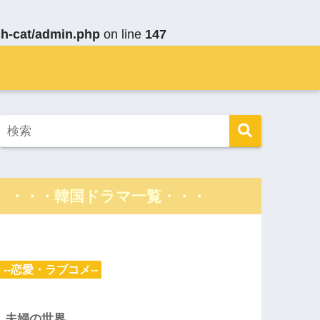
ch-cat/admin.php
on line
147
・・・韓国ドラマ一覧・・・
--恋愛・ラブコメ--
夫婦の世界