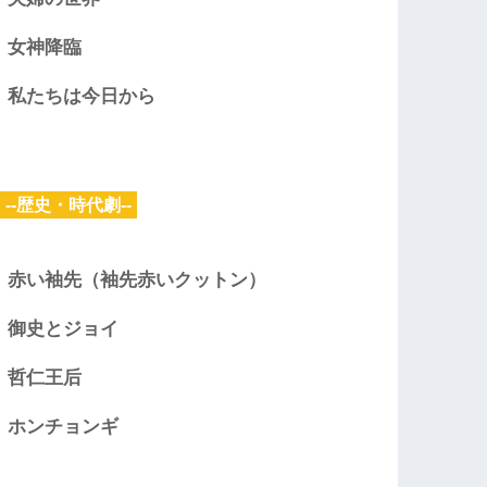
女神降臨
私たちは今日から
--歴史・時代劇--
赤い袖先（袖先赤いクットン）
御史とジョイ
哲仁王后
ホンチョンギ