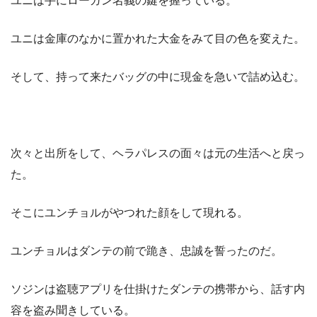
ユニは手にローガン名義の鍵を握っている。
ユニは金庫のなかに置かれた大金をみて目の色を変えた。
そして、持って来たバッグの中に現金を急いで詰め込む。
次々と出所をして、ヘラパレスの面々は元の生活へと戻っ
た。
そこにユンチョルがやつれた顔をして現れる。
ユンチョルはダンテの前で跪き、忠誠を誓ったのだ。
ソジンは盗聴アプリを仕掛けたダンテの携帯から、話す内
容を盗み聞きしている。