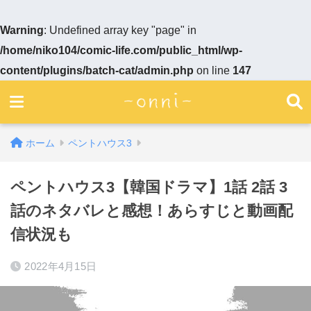
Warning
: Undefined array key "page" in
/home/niko104/comic-life.com/public_html/wp-
content/plugins/batch-cat/admin.php
on line
147
ホーム
ペントハウス3
ペントハウス3【韓国ドラマ】1話 2話 3
話のネタバレと感想！あらすじと動画配
信状況も
2022年4月15日