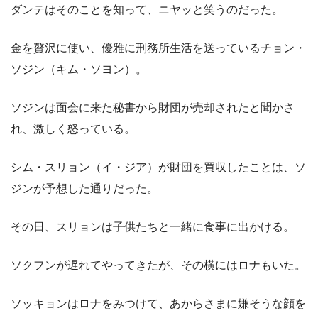
ダンテはそのことを知って、ニヤッと笑うのだった。
金を贅沢に使い、優雅に刑務所生活を送っているチョン・
ソジン（キム・ソヨン）。
ソジンは面会に来た秘書から財団が売却されたと聞かさ
れ、激しく怒っている。
シム・スリョン（イ・ジア）が財団を買収したことは、ソ
ジンが予想した通りだった。
その日、スリョンは子供たちと一緒に食事に出かける。
ソクフンが遅れてやってきたが、その横にはロナもいた。
ソッキョンはロナをみつけて、あからさまに嫌そうな顔を