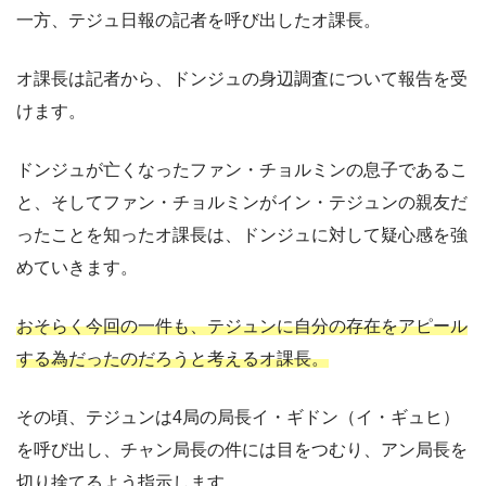
一方、テジュ日報の記者を呼び出したオ課長。
オ課長は記者から、ドンジュの身辺調査について報告を受
けます。
ドンジュが亡くなったファン・チョルミンの息子であるこ
と、そしてファン・チョルミンがイン・テジュンの親友だ
ったことを知ったオ課長は、ドンジュに対して疑心感を強
めていきます。
おそらく今回の一件も、テジュンに自分の存在をアピール
する為だったのだろうと考えるオ課長。
その頃、テジュンは4局の局長イ・ギドン（イ・ギュヒ）
を呼び出し、チャン局長の件には目をつむり、アン局長を
切り捨てるよう指示します。