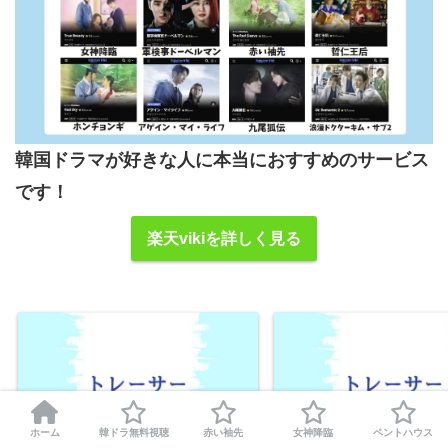
韓国ドラマが好きな人に本当におすすめのサービス
です！
楽天vikiを詳しく見る
ホーム
韓ドラ無料視聴
赤い袖先
女神降臨
ペントハウス