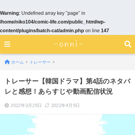
Warning
: Undefined array key "page" in
/home/niko104/comic-life.com/public_html/wp-
content/plugins/batch-cat/admin.php
on line
147
ホーム
トレーサー
トレーサー【韓国ドラマ】第4話のネタバ
レと感想！あらすじや動画配信状況
2022年3月29日
2022年4月9日