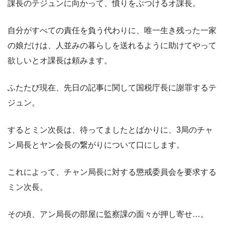
課長のテジュンに向かって、憤りをぶつけるオ課長。
自分がすべての責任を負う代わりに、唯一生き残った一家
の娘だけは、人並みの暮らしを送れるように助けてやって
欲しいとオ課長は頼みます。
ふたたび現在、先日の記事に関して国税庁長に謝罪するテ
ジュン。
するとミン次長は、待ってましたとばかりに、3局のチャ
ン局長とヤン会長の繋がりについて口にします。
これによって、チャン局長に対する懲戒委員会を要求する
ミン次長。
その頃、アン局長の部屋に監察課の面々が押し寄せ…。