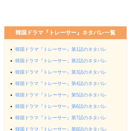
韓国ドラマ『トレーサー』ネタバレ一覧
韓国ドラマ『トレーサー』第1話のネタバレ
韓国ドラマ『トレーサー』第2話のネタバレ
韓国ドラマ『トレーサー』第3話のネタバレ
韓国ドラマ『トレーサー』第4話のネタバレ
韓国ドラマ『トレーサー』第5話のネタバレ
韓国ドラマ『トレーサー』第6話のネタバレ
韓国ドラマ『トレーサー』第7話のネタバレ
韓国ドラマ『トレーサー』第8話のネタバレ