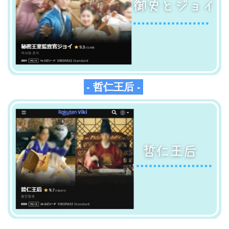
- 哲仁王后 -