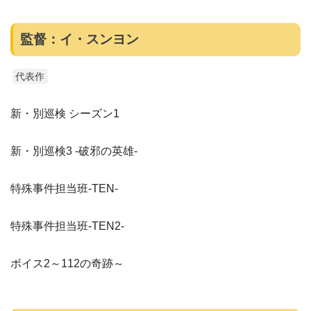
監督：イ・スンヨン
代表作
新・別巡検 シーズン1
新・別巡検3 -破邪の英雄-
特殊事件担当班-TEN-
特殊事件担当班-TEN2-
ボイス2～112の奇跡～