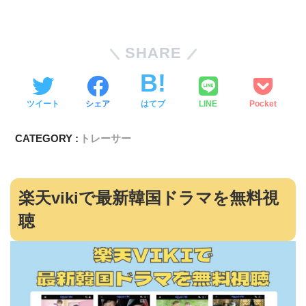
SHARE
ツイート
シェア
はてブ
LINE
Pocket
CATEGORY :
トレーサー
楽天vikiで最新韓国ドラマを無料視
聴