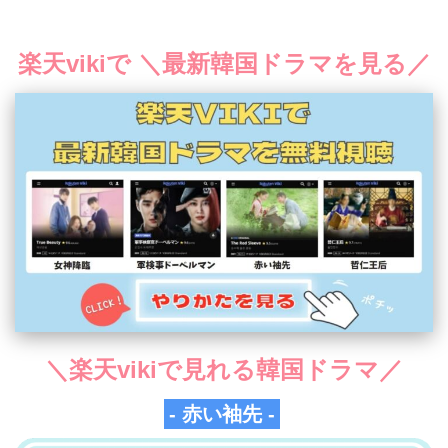
楽天vikiで ＼最新韓国ドラマを見る／
＼楽天vikiで見れる韓国ドラマ／
- 赤い袖先 -