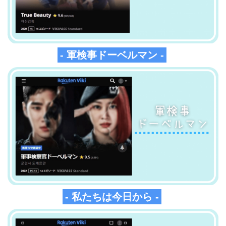
- 軍検事ドーベルマン -
- 私たちは今日から -