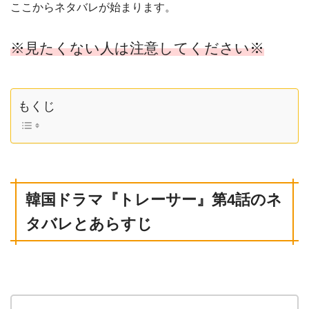
ここからネタバレが始まります。
※見たくない人は注意してください※
もくじ
韓国ドラマ
『
トレーサー
』
第4話のネ
タバレとあらすじ