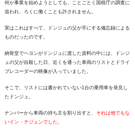
何か事業を始めようとしても、ことごとく国税庁の調査に
追われ、ろくに働くことも許されません。
実はこれはすべて、ドンジュの父が手にする備忘録による
ものだったのです。
納骨堂でヘヨンがドンジュに渡した資料の中には、ドンジ
ュの父が自殺した日、近くを通った車両のリストとドライ
ブレコーダーの映像が入っていました。
そこで、リストには書かれていない1台の乗用車を発見し
たドンジュ。
ナンバーから車両の持ち主を割り出すと、
それは他でもな
いイン・テジュンでした。