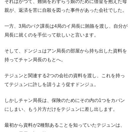
それはかつて、難病をわずらう娘のために借金を抱えた母
親が、返済を苦に自殺を図った事件があった会社でした。
一方、3局のパク課長は4局のイ局長に賄賂を渡し、自分が
局長に就くのを手伝って欲しいと言います。
そして、ドンジュはアン局長の部屋から持ち出した資料を
持ってチャン局長のもとへ。
テジュンと関連する2つの会社の資料を渡し、これを持っ
てテジュンに許しを請うよう促すドンジュ。
しかしチャン局長は、保険のためにその内の1つをカバン
にしまい、もう片方だけをテジュンに差し出します。
最初から資料が2種類あることを知っていたテジュンは、