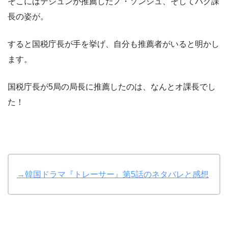
そこにはテジュンが推薦したノ・ソンジュ、そしてパク課
長の姿が。
すると国税庁長が手を挙げ、自分も推薦者がいると明かし
ます。
国税庁長が5局の局長に推薦したのは、なんとオ課長でし
た！
→韓国ドラマ『トレーサー』第5話のネタバレと感想