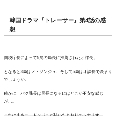
韓国ドラマ
『
トレーサー
』
第4話の感
想
国税庁長によって5局の局長に推薦されたオ課長。
となると3局はノ・ソンジュ、そして5局はオ課長で決まり
でしょうか。
確かに、パク課長は局長になるにはどこか不安な感じ
が…。
これはまさに、ドンジュが描いたとおりのシナリオ。