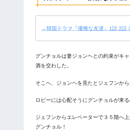
→韓国ドラマ『優雅な友達』1
話 2話
グンチョルは妻ジョンヘとの約束がキャ
酒を交わした。
そこへ、ジョンヘを見たとジェフンから
ロビーには心配そうにグンチョルが来る
ジェフンからエレベーターで３５階へ上
グンチョル！