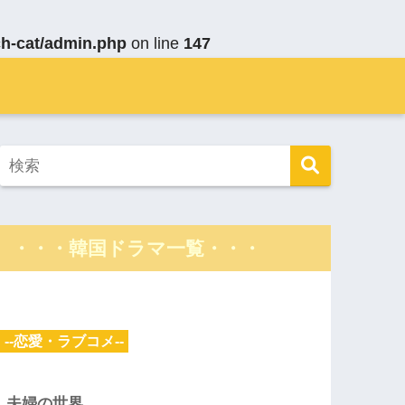
ch-cat/admin.php
on line
147
・・・韓国ドラマ一覧・・・
--恋愛・ラブコメ--
夫婦の世界