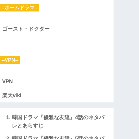
--ホームドラマ--
ゴースト・ドクター
--VPN--
VPN
楽天viki
韓国ドラマ『優雅な友達』4話のネタバ
レとあらすじ
韓国ドラマ『優雅な友達』5話のネタバ