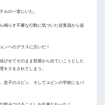
テルの一室にいた。
ら鳴らす不審な行動に気づいた従業員から追
ョンヘのグラスに注いだ！
浴びせてそのまま部屋から出ていこうとした
理キスをされてしまう。
、息子のユビン、そしてユビンの学校にもバ
だ睨みつけることしか出来なかった！