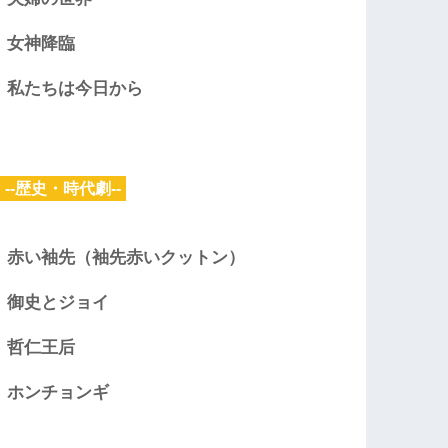
女神降臨
私たちは今日から
--歴史・時代劇--
赤い袖先（袖先赤いクットン）
御史とジョイ
哲仁王后
ホンチョンギ