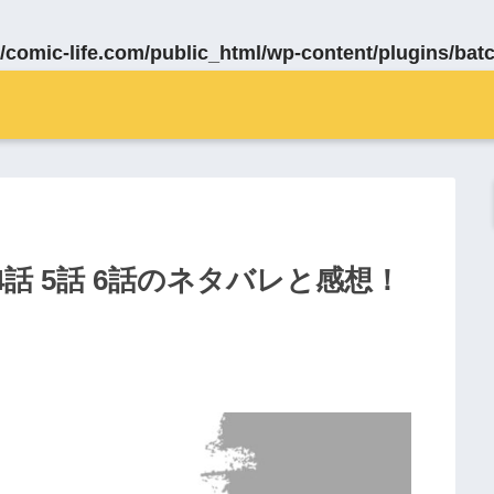
/comic-life.com/public_html/wp-content/plugins/bat
話 5話 6話のネタバレと感想！