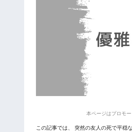
本ページはプロモー
この記事では、 突然の友人の死で平穏