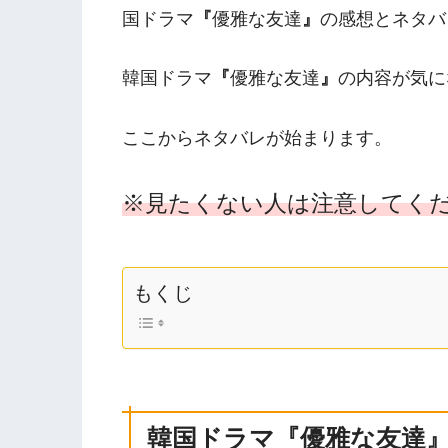
国ドラマ
『
優雅な友達
』
の感想とネタバ
韓国ドラマ
『
優雅な友達
』
の内容が気に
ここからネタバレが始まります。
※見たくない人は注意してく
もくじ
韓国ドラマ
『優雅な友達
』