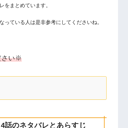
レをまとめています。
なっている人は是非参考にしてくださいね。
ださい※
4話
のネタバレとあらすじ