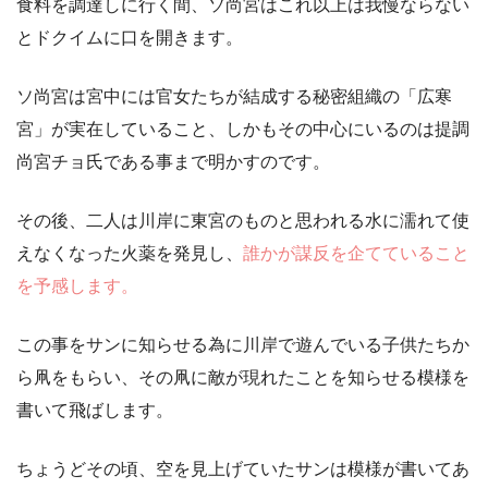
食料を調達しに行く間、ソ尚宮はこれ以上は我慢ならない
とドクイムに口を開きます。
ソ尚宮は宮中には官女たちが結成する秘密組織の「広寒
宮」が実在していること、しかもその中心にいるのは提調
尚宮チョ氏である事まで明かすのです。
その後、二人は川岸に東宮のものと思われる水に濡れて使
えなくなった火薬を発見し、
誰かが謀反を企てていること
を予感します。
この事をサンに知らせる為に川岸で遊んでいる子供たちか
ら凧をもらい、その凧に敵が現れたことを知らせる模様を
書いて飛ばします。
ちょうどその頃、空を見上げていたサンは模様が書いてあ