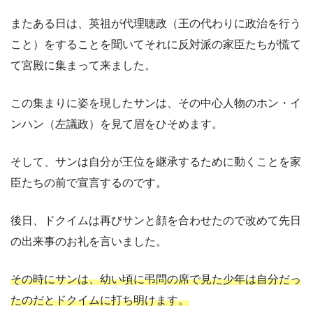
またある日は、英祖が代理聴政（王の代わりに政治を行う
こと）をすることを聞いてそれに反対派の家臣たちが慌て
て宮殿に集まって来ました。
この集まりに姿を現したサンは、その中心人物のホン・イ
ンハン（左議政）を見て眉をひそめます。
そして、サンは自分が王位を継承するために動くことを家
臣たちの前で宣言するのです。
後日、ドクイムは再びサンと顔を合わせたので改めて先日
の出来事のお礼を言いました。
その時にサンは、幼い頃に弔問の席で見た少年は自分だっ
たのだとドクイムに打ち明けます。