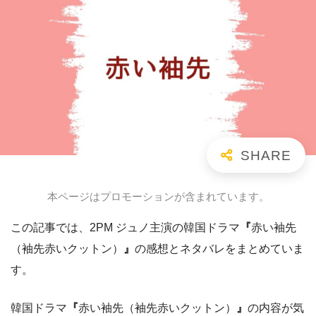
本ページはプロモーションが含まれています。
この記事では、2PM ジュノ主演の韓国ドラマ
『
赤い袖先
（袖先赤いクットン）
』
の感想とネタバレをまとめていま
す。
韓国ドラマ
『
赤い袖先（袖先赤いクットン）
』
の内容が気