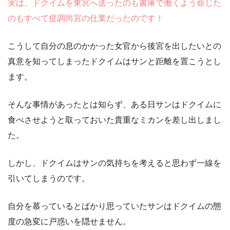
実は、ドクイムを東宮へ送ったのも書庫で働くよう命じた
のもすべて提調尚宮の仕業だったのです！
こうして自分の息のかかった女官から後宮を出したいとの
真意を知ってしまったドクイムはサンと距離を置こうとし
ます。
そんな事情があったとは知らず、ある日サンはドクイムに
食べさせようと取っておいた貴重なミカンを差し出しまし
た。
しかし、ドクイムはサンの気持ちを考えると思わず一線を
引いてしまうのです。
自分を慕っているとばかり思っていたサンはドクイムの態
度の急変に戸惑いを隠せません。