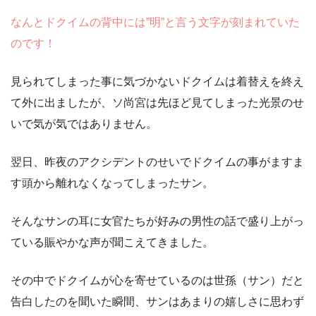
なんとドクイムの背中には”明”と言う文字が刻まれていた
のです！
見られてしまった事に気づかないドクイムは着替えを終え
て外に出ましたが、ソ尚宮は先ほど見てしまった光景のせ
いで気が気ではありません。
翌日、昨夜のアクシデントのせいでドクイムの事がますま
す頭から離れなくなってしまったサン。
そんなサンの耳に女官たちが好みの男性の話で盛り上がっ
ている賑やかな声が聞こえてきました。
その中でドクイムが心を寄せているのは世孫（サン）だと
告白したのを聞いた瞬間、サンはあまりの嬉しさに思わず