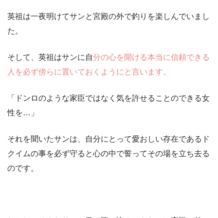
英祖は一夜明けてサンと宮殿の外で釣りを楽しんでいまし
た。
そして、英祖はサンに自
分の心を開ける本当に信頼できる
人を必ず傍らに置いておくようにと言います。
「ドンロのような家臣ではなく気を許せることのできる女
性を…」
それを聞いたサンは、自分にとって愛おしい存在であるド
クイムの事を必ず守ると心の中で誓ってその場を立ち去る
のです。