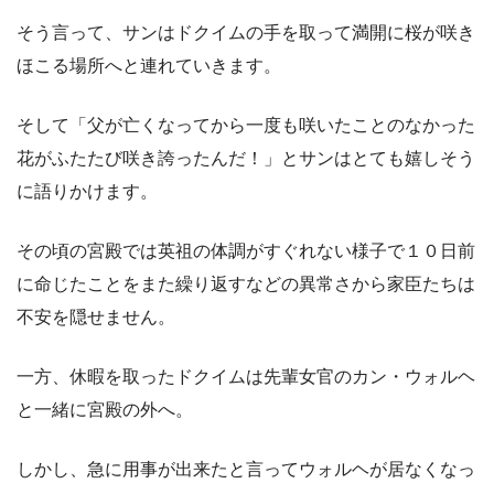
そう言って、サンはドクイムの手を取って満開に桜が咲き
ほこる場所へと連れていきます。
そして「父が亡くなってから一度も咲いたことのなかった
花がふたたび咲き誇ったんだ！」とサンはとても嬉しそう
に語りかけます。
その頃の宮殿では英祖の体調がすぐれない様子で１０日前
に命じたことをまた繰り返すなどの異常さから家臣たちは
不安を隠せません。
一方、休暇を取ったドクイムは先輩女官のカン・ウォルヘ
と一緒に宮殿の外へ。
しかし、急に用事が出来たと言ってウォルヘが居なくなっ