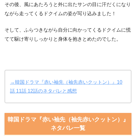
その後、風にあたろうと外に出たサンの目に汗だくになり
ながら走ってくるドクイムの姿が写り込みました！
そして、ふらつきながら自分に向かってくるドクイムに慌
てて駆け寄りしっかりと身体を抱きとめたのでした。
→韓国ドラマ『赤い袖先（袖先赤いクットン）』10
話 11話 12話のネタバレと感想
韓国ドラマ『赤い袖先（袖先赤いクットン）』
ネタバレ一覧