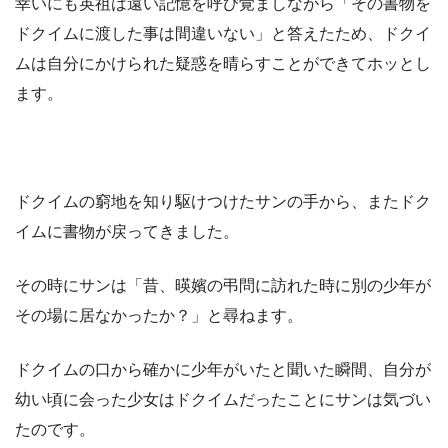
幸いにも英祖は遠い記憶を呼び覚ましながら「その書物を
ドクイムに渡した事は間違いない」と答えたため、ドクイ
ムは自分にかけられた疑惑を晴らすことができてホッとし
ます。
ドクイムの窮地を知り駆けつけたサンの手から、またドク
イムに書物が戻ってきました。
その時にサンは「昔、暎嬪の弔問に訪れた時に別の少年が
その場に居なかったか？」と尋ねます。
ドクイムの口から確かに少年がいたと聞いた瞬間、自分が
幼い頃に会った少女はドクイムだったことにサンは気づい
たのです。