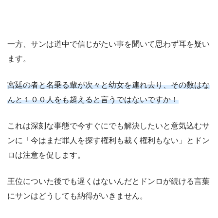
一方、サンは道中で信じがたい事を聞いて思わず耳を疑い
ます。
宮廷の者と名乗る輩が次々と幼女を連れ去り、その数はな
んと１００人をも超えると言うではないですか！
これは深刻な事態で今すぐにでも解決したいと意気込むサ
ンに「今はまだ罪人を探す権利も裁く権利もない」とドン
ロは注意を促します。
王位についた後でも遅くはないんだとドンロが続ける言葉
にサンはどうしても納得がいきません。