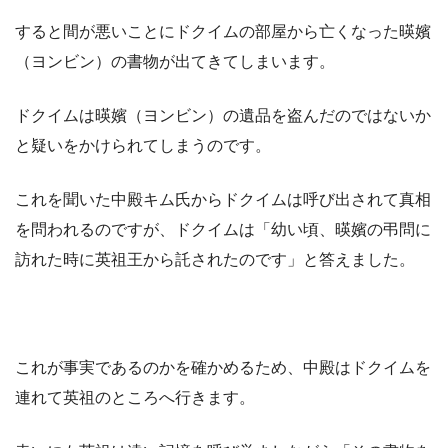
すると間が悪いことにドクイムの部屋から亡くなった暎嬪
（ヨンビン）の書物が出てきてしまいます。
ドクイムは暎嬪（ヨンビン）の遺品を盗んだのではないか
と疑いをかけられてしまうのです。
これを聞いた中殿キム氏からドクイムは呼び出されて真相
を問われるのですが、ドクイムは「幼い頃、暎嬪の弔問に
訪れた時に英祖王から託されたのです」と答えました。
これが事実であるのかを確かめるため、中殿はドクイムを
連れて英祖のところへ行きます。