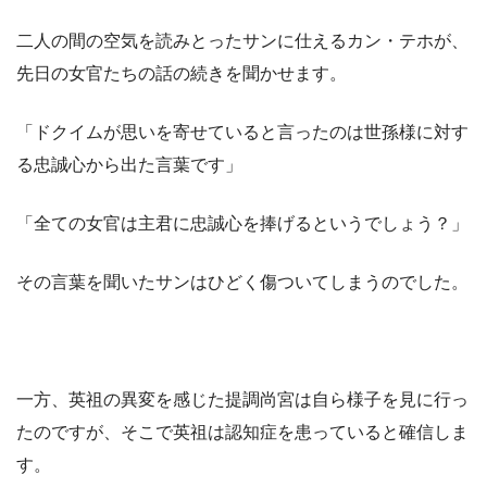
二人の間の空気を読みとったサンに仕えるカン・テホが、
先日の女官たちの話の続きを聞かせます。
「ドクイムが思いを寄せていると言ったのは世孫様に対す
る忠誠心から出た言葉です」
「全ての女官は主君に忠誠心を捧げるというでしょう？」
その言葉を聞いたサンはひどく傷ついてしまうのでした。
一方、英祖の異変を感じた提調尚宮は自ら様子を見に行っ
たのですが、そこで英祖は認知症を患っていると確信しま
す。