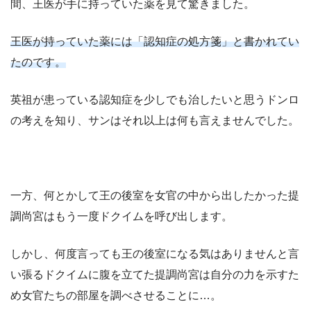
間、王医が手に持っていた薬を見て驚きました。
王医が持っていた薬には「認知症の処方箋」と書かれてい
たのです。
英祖が患っている認知症を少しでも治したいと思うドンロ
の考えを知り、サンはそれ以上は何も言えませんでした。
一方、何とかして王の後室を女官の中から出したかった提
調尚宮はもう一度ドクイムを呼び出します。
しかし、何度言っても王の後室になる気はありませんと言
い張るドクイムに腹を立てた提調尚宮は自分の力を示すた
め女官たちの部屋を調べさせることに…。