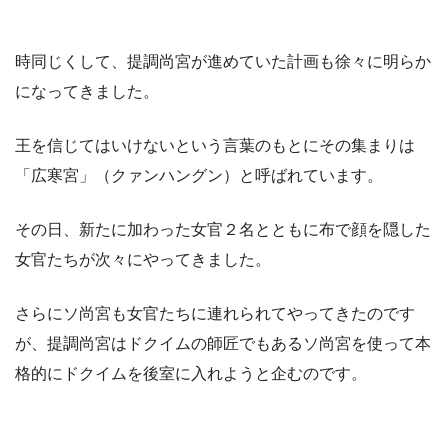
時同じくして、提調尚宮が進めていた計画も徐々に明らか
になってきました。
王を信じてはいけないという言葉のもとにその集まりは
「広寒宮」（クァンハングン）と呼ばれています。
その日、新たに加わった女官２名とともに布で顔を隠した
女官たちが次々にやってきました。
さらにソ尚宮も女官たちに連れられてやってきたのです
が、提調尚宮はドクイムの師匠でもあるソ尚宮を使って本
格的にドクイムを後室に入れようと企むのです。