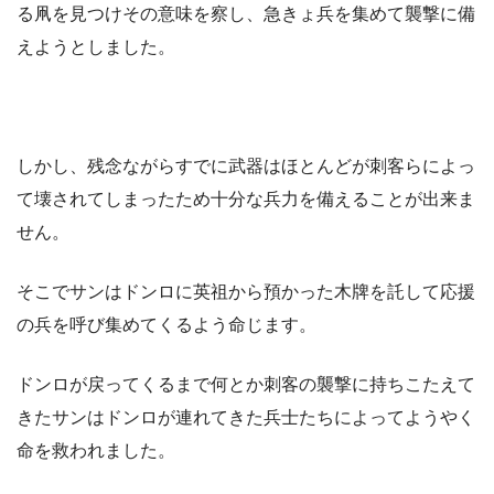
る凧を見つけその意味を察し、急きょ兵を集めて襲撃に備
えようとしました。
しかし、残念ながらすでに武器はほとんどが刺客らによっ
て壊されてしまったため十分な兵力を備えることが出来ま
せん。
そこでサンはドンロに英祖から預かった木牌を託して応援
の兵を呼び集めてくるよう命じます。
ドンロが戻ってくるまで何とか刺客の襲撃に持ちこたえて
きたサンはドンロが連れてきた兵士たちによってようやく
命を救われました。