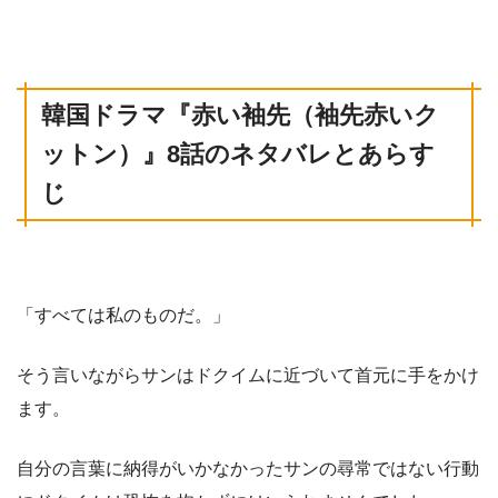
韓国ドラマ
『赤い袖先（袖先赤いク
ットン）
』8話
のネタバレとあらす
じ
「すべては私のものだ。」
そう言いながらサンはドクイムに近づいて首元に手をかけ
ます。
自分の言葉に納得がいかなかったサンの尋常ではない行動