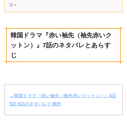
韓国ドラマ
『赤い袖先（袖先赤いク
ットン）
』7話
のネタバレとあらす
じ
→韓国ドラマ『赤い袖先（袖先赤いクットン）』4話
5話 6話のネタバレと感想