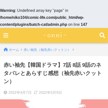
Warning
: Undefined array key "page" in
/home/niko104/comic-life.com/public_html/wp-
content/plugins/batch-cat/admin.php
on line
147
ホーム
赤い袖先（袖先赤いクットン）
赤い袖先【韓国ドラマ】7話 8話 9話のネ
タバレとあらすじ感想（袖先赤いクット
ン）
2022年4月7日
2022年5月9日