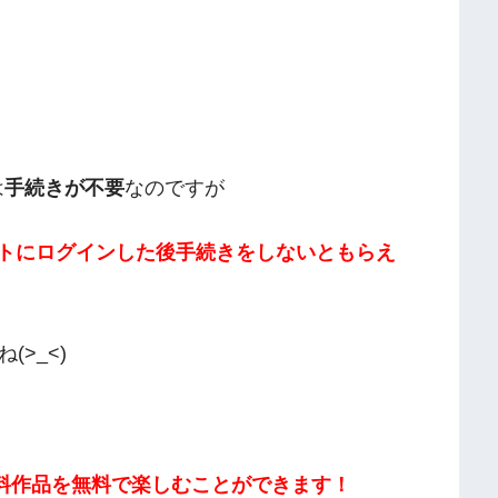
は
手続きが不要
なのですが
イトにログインした後手続きをしないともらえ
>_<)
有料作品を無料で楽しむことができます！