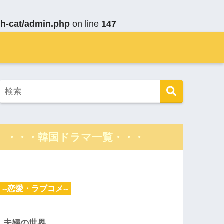
ch-cat/admin.php
on line
147
・・・韓国ドラマ一覧・・・
--恋愛・ラブコメ--
夫婦の世界