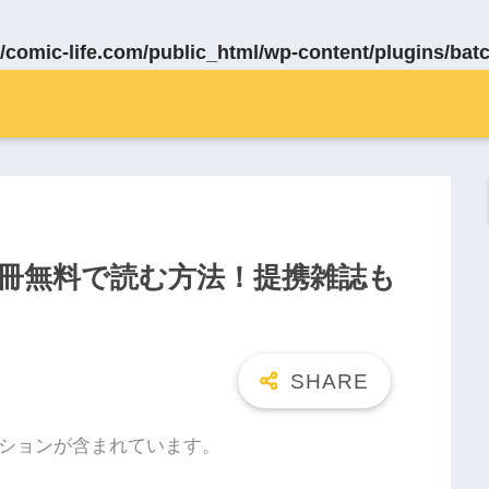
/comic-life.com/public_html/wp-content/plugins/bat
数冊無料で読む方法！提携雑誌も
ションが含まれています。