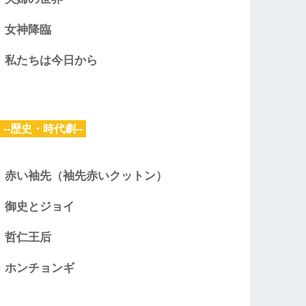
女神降臨
私たちは今日から
--歴史・時代劇--
赤い袖先（袖先赤いクットン）
御史とジョイ
哲仁王后
ホンチョンギ