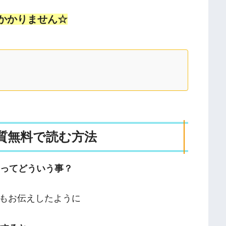
かかりません☆
質無料で読む方法
むってどういう事？
もお伝えしたように