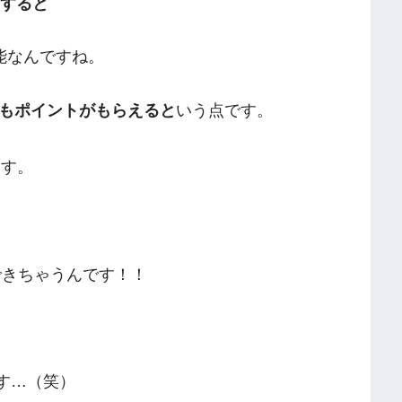
会すると
能なんですね。
もポイントがもらえると
いう点です。
ます。
できちゃうんです！！
です…（笑）