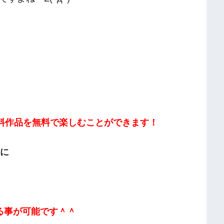
有料作品を無料で楽しむことができます！
）に
る事が可能です＾＾