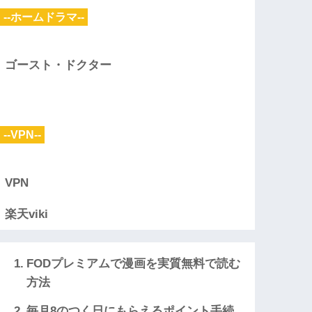
--ホームドラマ--
ゴースト・ドクター
--VPN--
VPN
楽天viki
FODプレミアムで漫画を実質無料で読む
方法
毎月8のつく日にもらえるポイント手続