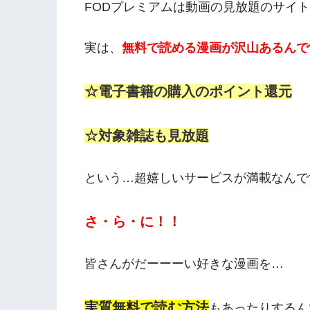
FODプレミアムは動画の見放題のサイ
実は、
無料で読める漫画が沢山あるんで
☆電子書籍の購入のポイント還元
☆対象雑誌も見放題
という…超嬉しいサービスが満載なんで
さ・ら・に！！
皆さんがだーーーい好きな漫画を…
実質無料で読む方法
もあったりするんで